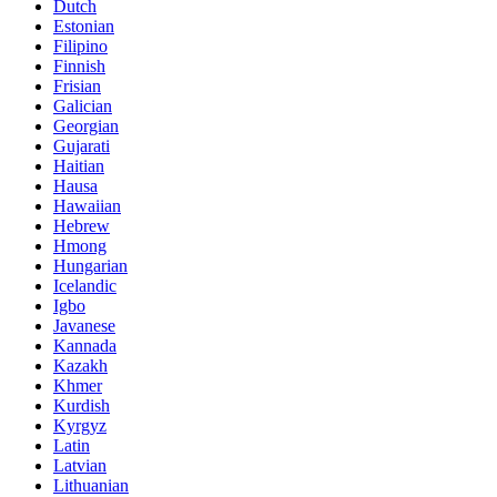
Dutch
Estonian
Filipino
Finnish
Frisian
Galician
Georgian
Gujarati
Haitian
Hausa
Hawaiian
Hebrew
Hmong
Hungarian
Icelandic
Igbo
Javanese
Kannada
Kazakh
Khmer
Kurdish
Kyrgyz
Latin
Latvian
Lithuanian